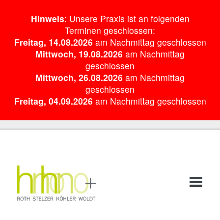
Hinweis
: Unsere Praxis ist an folgenden
Terminen geschlossen:
Freitag, 14.08.2026
am Nachmittag geschlossen
Mittwoch, 19.08.2026
am Nachmittag
geschlossen
Mittwoch, 26.08.2026
am Nachmittag
geschlossen
Freitag, 04.09.2026
am Nachmittag geschlossen