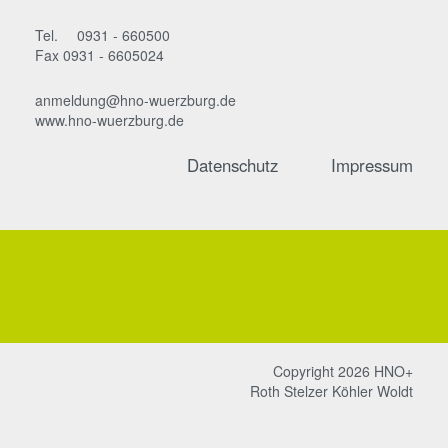
Tel.
0931 - 660500
Fax 0931 - 6605024
anmeldung@hno-wuerzburg.de
www.hno-wuerzburg.de
Datenschutz
Impressum
Copyright 2026 HNO+
Roth Stelzer Köhler Woldt